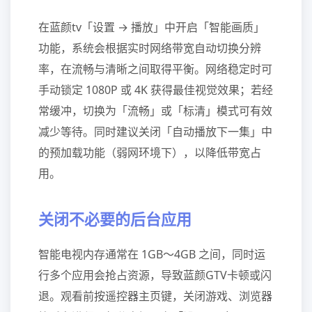
在蓝颜tv「设置 → 播放」中开启「智能画质」
功能，系统会根据实时网络带宽自动切换分辨
率，在流畅与清晰之间取得平衡。网络稳定时可
手动锁定 1080P 或 4K 获得最佳视觉效果；若经
常缓冲，切换为「流畅」或「标清」模式可有效
减少等待。同时建议关闭「自动播放下一集」中
的预加载功能（弱网环境下），以降低带宽占
用。
关闭不必要的后台应用
智能电视内存通常在 1GB～4GB 之间，同时运
行多个应用会抢占资源，导致蓝颜GTV卡顿或闪
退。观看前按遥控器主页键，关闭游戏、浏览器